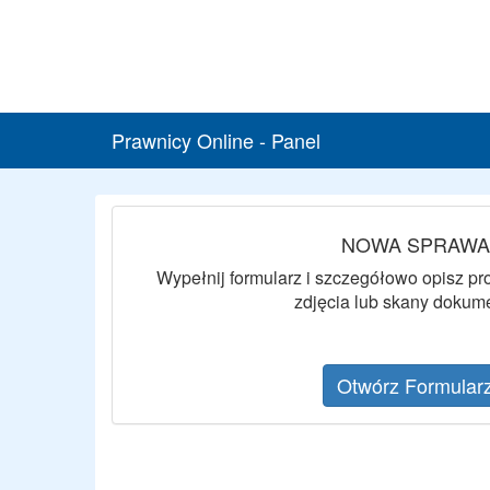
Prawnicy Online - Panel
NOWA SPRAWA
Wypełnij formularz i szczegółowo opisz p
zdjęcia lub skany dokum
Otwórz Formular