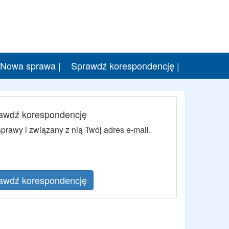
Nowa sprawa |
Sprawdź korespondencję |
awdź korespondencję
rawy i związany z nią Twój adres e-mail.
awdź korespondencję